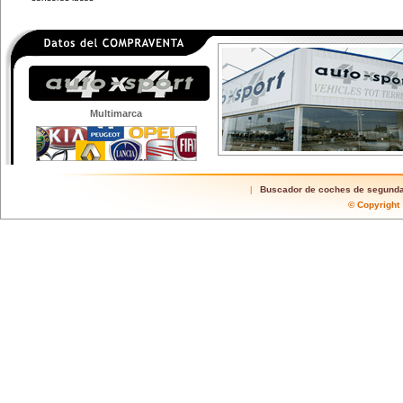
Multimarca
Buscador de coches de segund
|
© Copyrigh