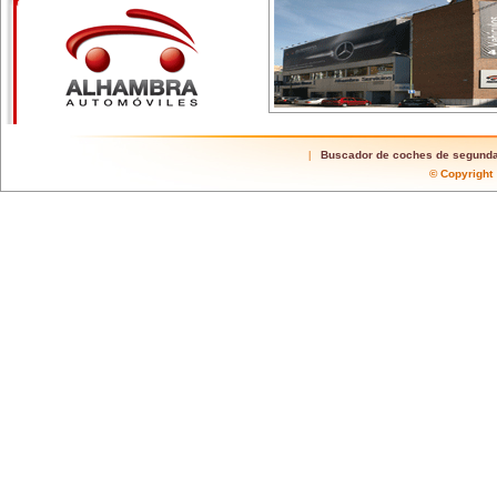
Buscador de coches de segund
|
© Copyrigh