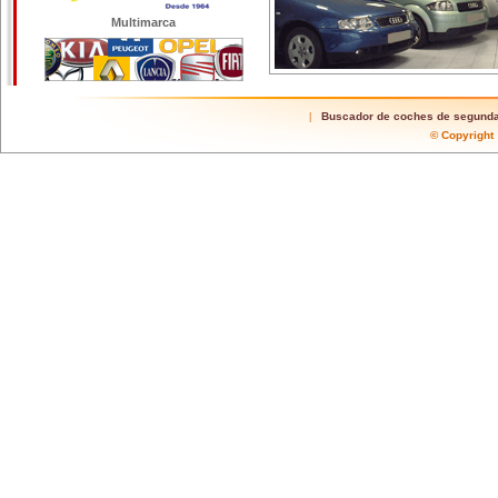
Multimarca
Buscador de coches de segund
|
© Copyrigh