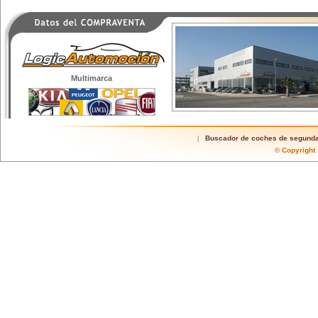
Multimarca
Buscador de coches de segund
|
© Copyrigh