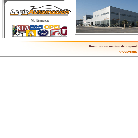
Multimarca
Buscador de coches de segund
|
© Copyrigh