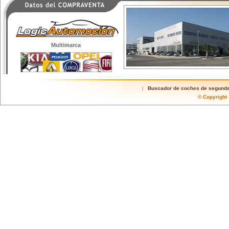
Multimarca
Buscador de coches de segund
|
© Copyrigh