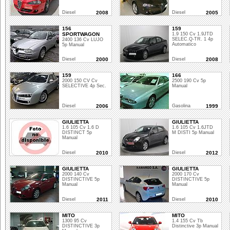
Diesel
2008
Diesel
2005
156
159
SPORTWAGON
1.9 150 Cv 1.9JTD
SELEC.Q-TR. 1 4p
2400 136 Cv LUJO
Automatico
5p Manual
Diesel
2000
Diesel
2008
159
166
2000 150 CV Cv
2500 190 Cv 5p
SELECTIVE 4p Sec.
Manual
Diesel
2006
Gasolina
1999
GIULIETTA
GIULIETTA
1.6 105 Cv 1.6 D
1.6 105 Cv 1.6JTD
DISTINCT 5p
M DISTI 5p Manual
Manual
Diesel
2010
Diesel
2012
GIULIETTA
GIULIETTA
2000 140 Cv
2000 170 Cv
DISTINCTIVE 5p
DISTINCTIVE 5p
Manual
Manual
Diesel
2011
Diesel
2010
MITO
MITO
1300 95 Cv
1.4 155 Cv Tb
DISTINCTIVE 3p
Distinctive 3p Manual