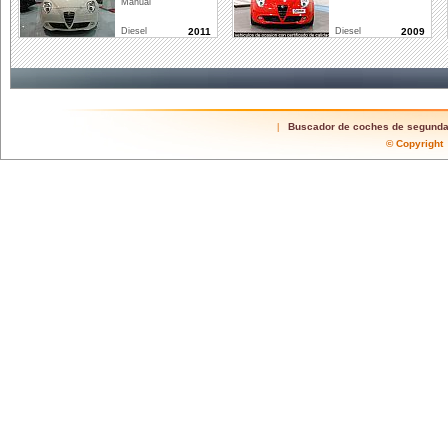
Manual
Diesel
2011
Diesel
2009
Buscador de coches de segund
|
© Copyrigh