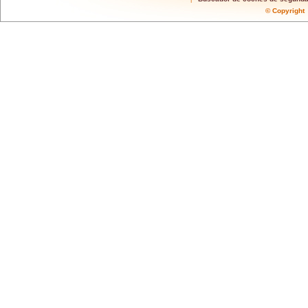
© Copyrigh