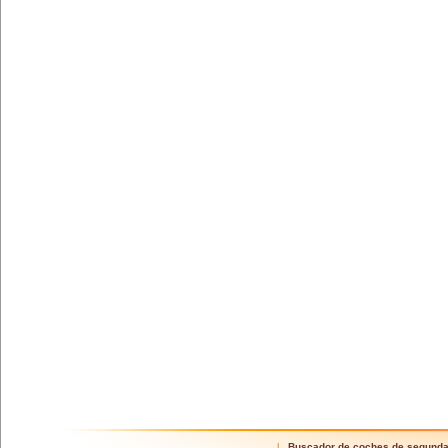
Buscador de coches de segund
|