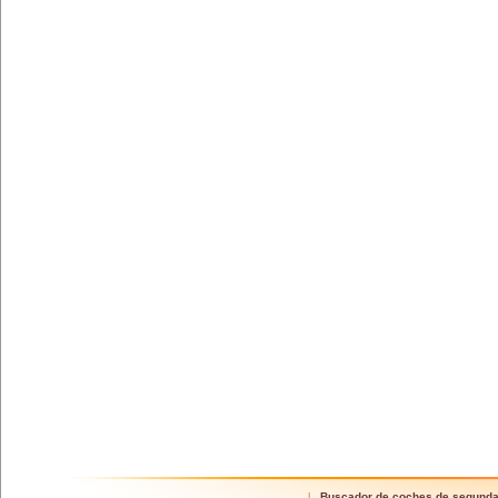
Buscador de coches de segund
|