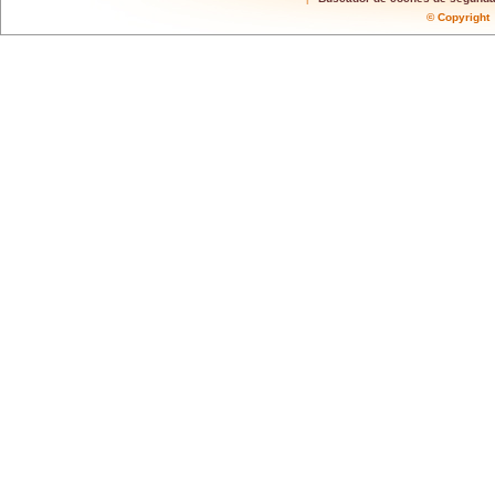
© Copyrigh