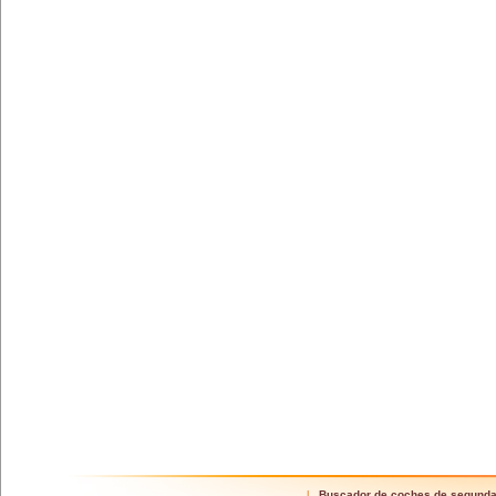
Buscador de coches de segund
|