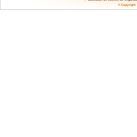
© Copyrigh