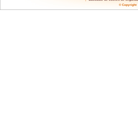
© Copyrigh