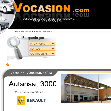
BUSCADOR DE COCHES DE SEGUNDA MANO.
VEHÍCULOS DE OCASIÓN
Estás en:
Inicio
> Vehiculo industrial
Concesionario Oficial de :