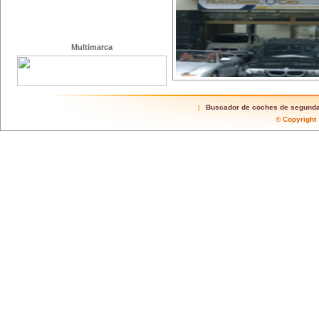
Multimarca
Buscador de coches de segund
|
© Copyrigh