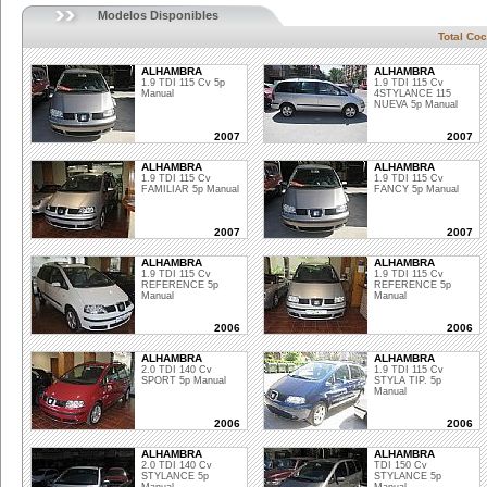
Modelos Disponibles
Total Co
ALHAMBRA
ALHAMBRA
1.9 TDI 115 Cv 5p
1.9 TDI 115 Cv
Manual
4STYLANCE 115
NUEVA 5p Manual
2007
2007
ALHAMBRA
ALHAMBRA
1.9 TDI 115 Cv
1.9 TDI 115 Cv
FAMILIAR 5p Manual
FANCY 5p Manual
2007
2007
ALHAMBRA
ALHAMBRA
1.9 TDI 115 Cv
1.9 TDI 115 Cv
REFERENCE 5p
REFERENCE 5p
Manual
Manual
2006
2006
ALHAMBRA
ALHAMBRA
2.0 TDI 140 Cv
1.9 TDI 115 Cv
SPORT 5p Manual
STYLA TIP. 5p
Manual
2006
2006
ALHAMBRA
ALHAMBRA
2.0 TDI 140 Cv
TDI 150 Cv
STYLANCE 5p
STYLANCE 5p