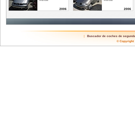
Manual
Manual
2006
2006
Buscador de coches de segund
|
© Copyrigh