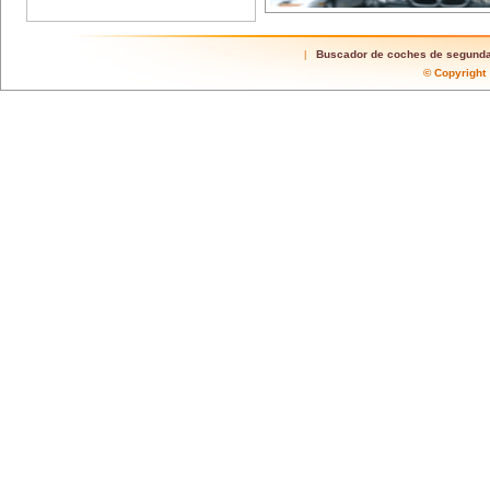
Buscador de coches de segund
|
© Copyrigh