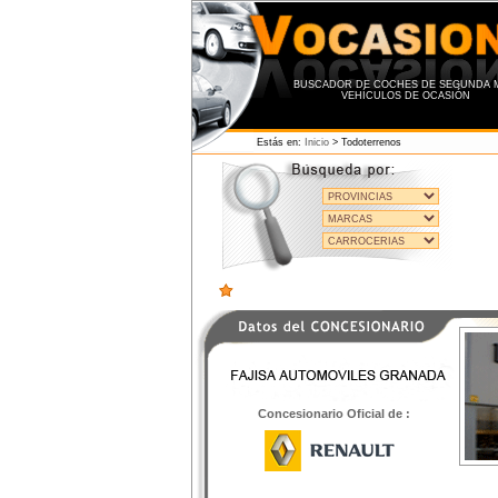
BUSCADOR DE COCHES DE SEGUNDA M
VEHÍCULOS DE OCASIÓN
Estás en:
Inicio
> Todoterrenos
Concesionario Oficial de :