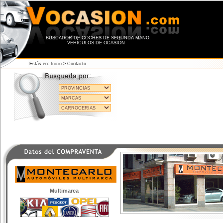
BUSCADOR DE COCHES DE SEGUNDA MANO.
VEHÍCULOS DE OCASIÓN
Estás en:
Inicio
> Contacto
Multimarca