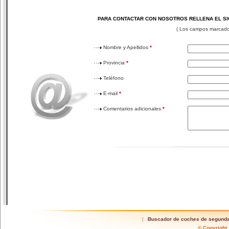
PARA CONTACTAR CON NOSOTROS RELLENA EL S
( Los campos marcad
Nombre y Apellidos
*
Provincia
*
Teléfono
E-mail
*
Comentarios adicionales
*
Buscador de coches de segund
|
© Copyrigh