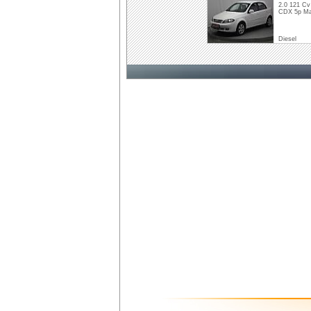
2.0 121 Cv
CDX 5p Ma
Diesel