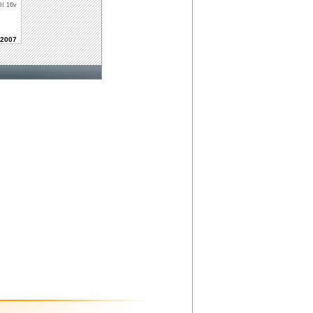
I 16v
2007