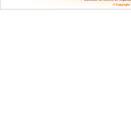
© Copyrigh