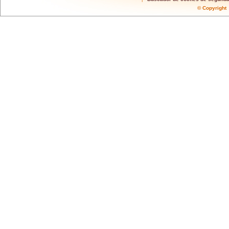
© Copyrigh