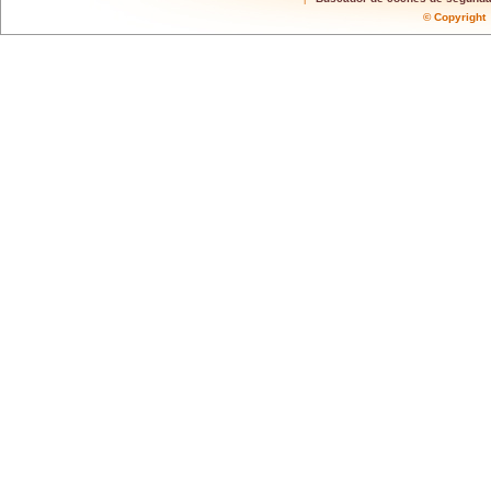
© Copyrigh