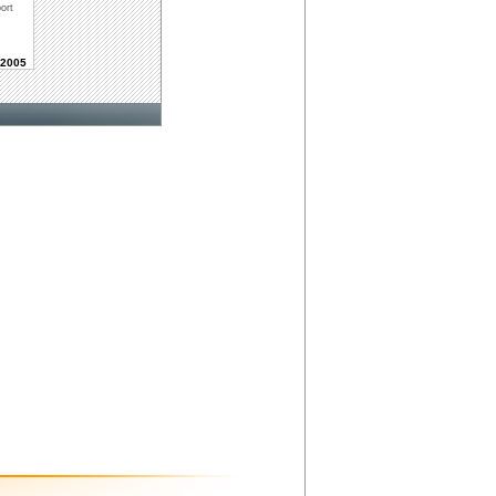
ort
2005