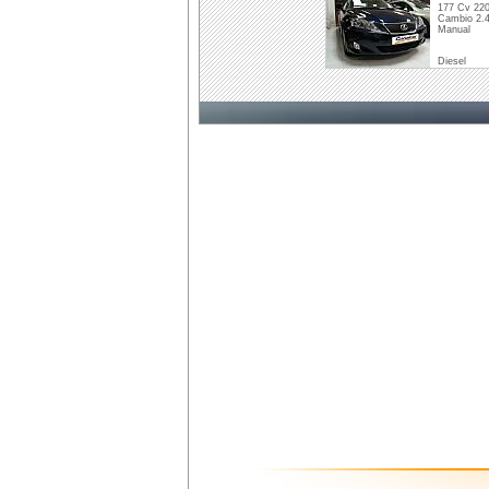
177 Cv 220
Cambio 2.4
Manual
Diesel