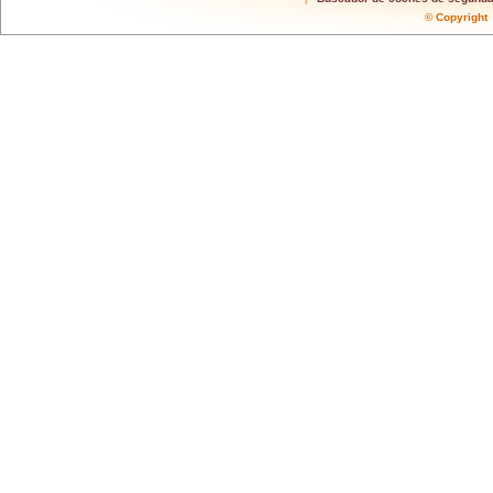
© Copyrigh