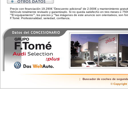
Precio con financiación 19.290€ “Descuento adicional” de 2.000€ y mantenimiento gratui
Vehículo totalmente revisado y garantizado. Si no queda satisfecho en tres meses o 750
“”El equipamiento””, los precios y “”las imágenes de este anuncio son orientativos, son f
F.Tomé: Profesionalidad, seriedad, confianza.
Buscador de coches de segund
|
© Copyrigh