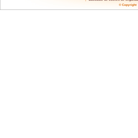
© Copyrigh