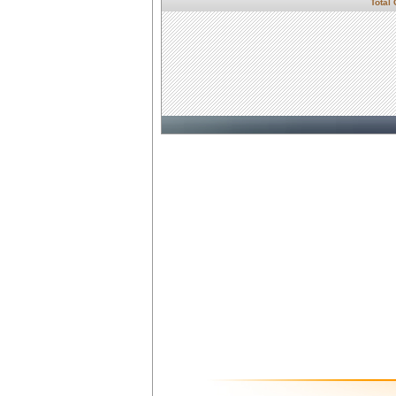
Total