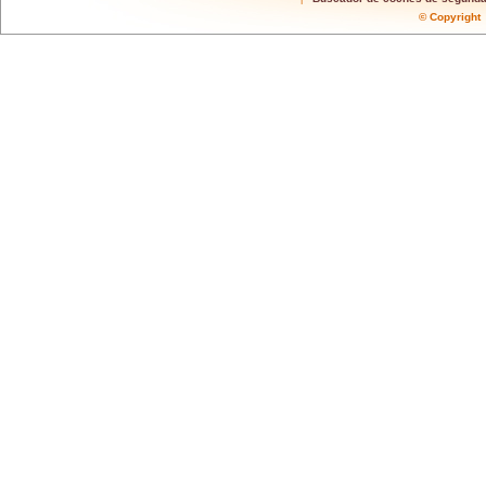
© Copyrigh