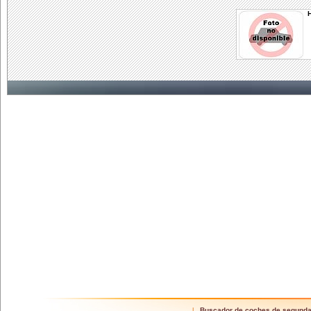
Buscador de coches de segund
|